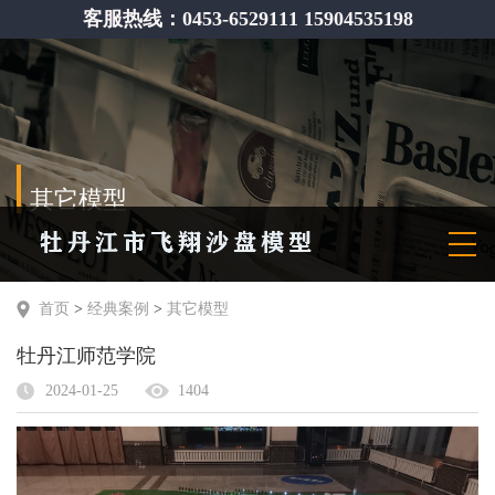
客服热线：0453-6529111 15904535198
其它模型
首页
>
经典案例
>
其它模型
牡丹江师范学院
2024-01-25
1404